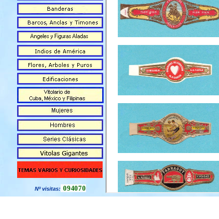
094070
Nº visitas: