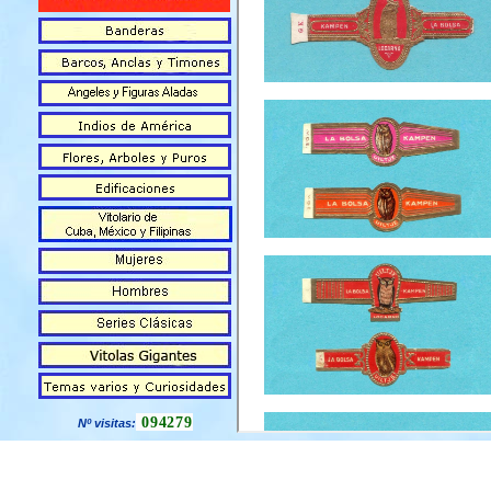
094279
Nº visitas: