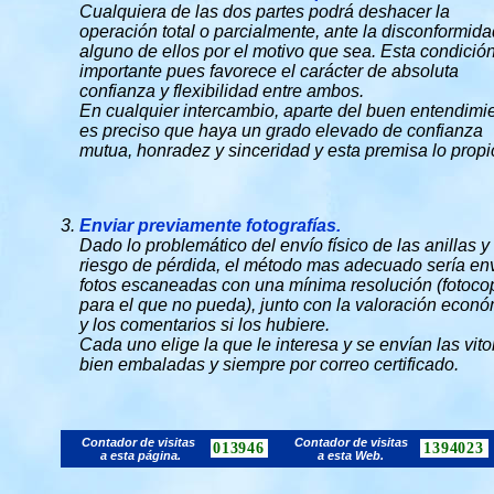
Cualquiera de las dos partes podrá deshacer la
operación total o parcialmente, ante la disconformid
alguno de ellos por el motivo que sea. Esta condició
importante pues favorece el carácter de absoluta
confianza y flexibilidad entre ambos.
En cualquier intercambio, aparte del buen entendimi
es preciso que haya un grado elevado de confianza
mutua, honradez y sinceridad y esta premisa lo propi
Enviar previamente fotografías.
Dado lo problemático del envío físico de las anillas y 
riesgo de pérdida, el método mas adecuado sería env
fotos escaneadas con una mínima resolución (fotoco
para el que no pueda), junto con la valoración econ
y los comentarios si los hubiere.
Cada uno elige la que le interesa y se envían las vito
bien embaladas y siempre por correo certificado.
Contador de visitas
Contador de visitas
013946
1394023
a esta página.
a esta Web.