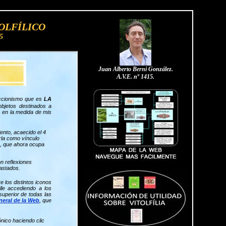
OLFÍLICO
5
Juan Alberto Berni González.
A.V.E. nº 1415.