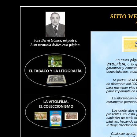
SITIO W
José Berni Gómez, mi padre.
A su memoria dedico esta página
.