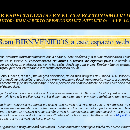
EB ESPECIALIZADO EN EL COLECCIONISMO VIT
AUTOR: JUAN ALBERTO BERNI GONZALEZ (VITÓLFILO). A.V.E. 141