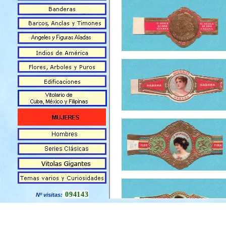
094143
Nº visitas: