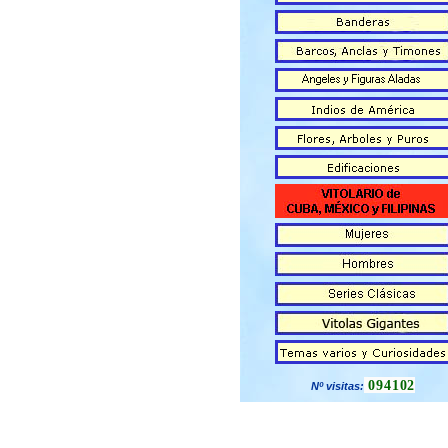
094102
Nº visitas: