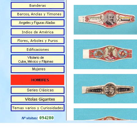
094280
Nº visitas: