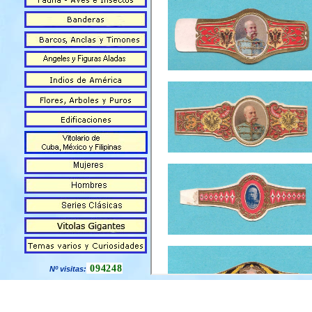
094248
Nº visitas: