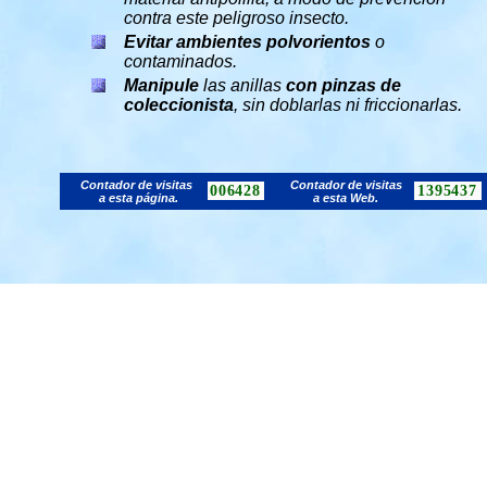
contra este peligroso insecto.
Evitar ambientes polvorientos
o
contaminados.
Manipule
las anillas
con
pinzas de
coleccionista
, sin doblarlas ni friccionarlas.
Contador de visitas
Contador de visitas
006428
1395437
a esta página.
a esta Web.