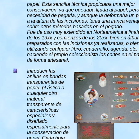
papel. Esta sencilla técnica propiciaba una mejor
conservación, ya que quedaba fijada al papel, pero
necesidad de pegarla, y aunque la deformaba un 
a la altura de las incisiones, tenía una franca venta
sobre otros métodos basados en el pegado.
Fue de uso muy extendido en Norteamérica a final
de los 19xx y comienzos de los 20xx, bien en álb
preparados con las incisiones ya realizadas, o bie
utilizando cualquier libro, cuadernillo, agenda, etc,
haciendo el propio coleccionista los cortes en el p
de forma artesanal.
Introducir las
anillas en bandas
transparentes de
papel, pl ástico o
cualquier otro
material
transparente de
características
especiales y
diseñado
especialmente para
la conservación de
papel. Cada hoja