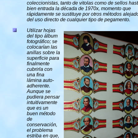
coleccionistas, tanto de vitolas como de sellos has
bien entrada la década de 1970x, momento que
rápidamente se sustituye por otros métodos alejad
del uso directo de cualquier tipo de pegamento.
Utilizar hojas
del tipo álbum
fotográfico; se
colocarían las
anillas sobre la
superficie para
finalmente
cubrirla con
una fina
lámina auto-
adherente.
Aunque se
pudiera pensar
intuitivamente
que es un
buen método
de
conservación,
el problema
estriba en que,