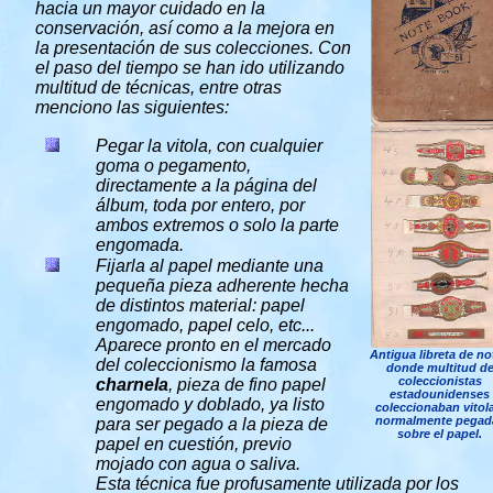
hacia un mayor cuidado en la
conservación, así como a la mejora en
la presentación de sus colecciones. Con
el paso del tiempo se han ido utilizando
multitud de técnicas, entre otras
menciono las siguientes:
Pegar la vitola, con cualquier
goma o pegamento,
directamente a la página del
álbum, toda por entero, por
ambos extremos o solo la parte
engomada.
Fijarla al papel mediante una
pequeña pieza adherente hecha
de distintos material: papel
engomado, papel celo, etc...
Aparece pronto en el mercado
Antigua libreta de no
del coleccionismo la famosa
donde multitud d
coleccionistas
charnela
, pieza de fino papel
estadounidenses
engomado y doblado, ya listo
coleccionaban vitola
normalmente pegad
para ser pegado a la pieza de
sobre el papel.
papel en cuestión, previo
mojado con agua o saliva.
Esta técnica fue profusamente utilizada por los