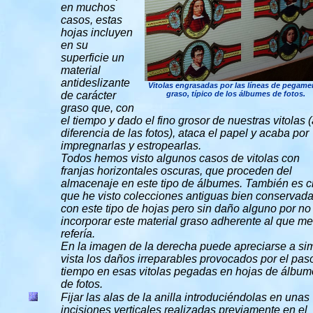
en muchos
casos, estas
hojas incluyen
en su
superficie un
material
antideslizante
Vitolas engrasadas por las líneas de pegame
de carácter
graso, típico de los álbumes de fotos.
graso que, con
el tiempo y dado el fino grosor de nuestras vitolas 
diferencia de las fotos), ataca el papel y acaba por
impregnarlas y estropearlas.
Todos hemos visto algunos casos de vitolas con
franjas horizontales oscuras, que proceden del
almacenaje en este tipo de álbumes. También es ci
que he visto colecciones antiguas bien conservad
con este tipo de hojas pero sin daño alguno por no
incorporar este material graso adherente al que me
refería.
En la imagen de la derecha puede apreciarse a si
vista los daños irreparables provocados por el pas
tiempo en esas vitolas pegadas en hojas de álbum
de fotos.
Fijar las alas de la anilla introduciéndolas en unas
incisiones verticales realizadas previamente en el