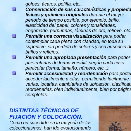
golpes, ácaros, polilla, etc...
Conservación de sus características y propied
físicas y químicas originales
durante el mayor
periodo de tiempo posible, por ejemplo, brillo,
elasticidad del papel, colores y tonalidades,
engomado, purpurinas, láminas de oro, relieve, etc.
Permitir una correcta visualización
para poder
contemplar cada pieza con claridad, en toda su
superficie, sin perdida de colores y con ausencia d
brillos y reflejos.
Permitir una apropiada presentación
para poder
presentarlas de forma versátil, según cada caso
particular (forma, tamaño, número, etc...).
Permitir accesibilidad y reordenación
para pode
acceder fácilmente a ellas, permitiendo facilmente
verlas, tocarlas, cambiarlas de ubicación, clasificar
reordenarlas, bien individualmente, bien por págin
completas.
DISTINTAS TÉCNICAS DE
FIJACIÓN Y COLOCACIÓN.
Como ha sucedido en la mayoría de los
coleccionismos, han ido evolucionando