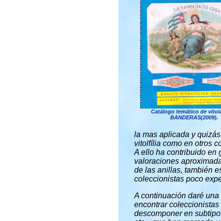
Catálogo temático de vitol
BANDERAS(2009).
la mas aplicada y quizás
vitolfília como en otros 
A ello ha contribuido e
valoraciones aproximada
de las anillas, también 
coleccionistas poco expe
A continuación daré una 
encontrar coleccionistas
descomponer en subtipos