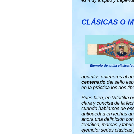
es muy amplio y dependie
CLÁSICAS O 
Ejemplo de anilla clásica (c
aquellos anteriores al a
centenario
del sello es
en la práctica los dos ti
Pues bien, en Vitolfília 
clara y concisa de la fe
cuando hablamos de ese 
antigüedad en fechas an
ahora una definición con
temática, marcas y fabric
ejemplo: series clásicas