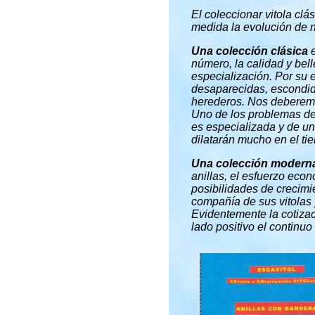
El coleccionar vitola cl
medida la evolución de 
Una colección clásica
e
número, la calidad y bel
especialización. Por su e
desaparecidas, escondid
herederos. Nos deberemo
Uno de los problemas de
es especializada y de un
dilatarán mucho en el tie
Una colección modern
anillas, el esfuerzo ec
posibilidades de crecimi
compañía de sus vitolas
Evidentemente la cotizac
lado positivo el continu