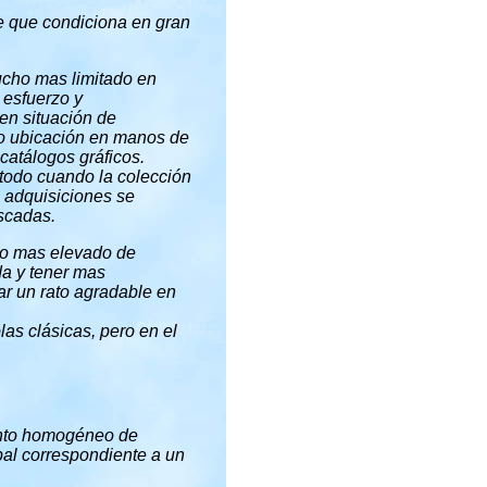
te que condiciona en gran
ucho mas limitado en
 esfuerzo y
 en situación de
 o ubicación en manos de
catálogos gráficos.
todo cuando la colección
s adquisiciones se
uscadas.
ho mas elevado de
da y tener mas
ar un rato agradable en
as clásicas, pero en el
unto homogéneo de
ipal correspondiente a un