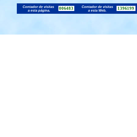
Contador de visitas
Contador de visitas
006483
1396199
a esta página.
a esta Web.