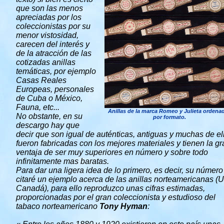
que son las menos
apreciadas por los
coleccionistas por su
menor vistosidad,
carecen del interés y
de la atracción de las
cotizadas anillas
temáticas, por ejemplo
Casas Reales
Europeas, personales
de Cuba o México,
Fauna, etc...
Anillas de la marca Romeo y Julieta ordena
No obstante, en su
por formato.
descargo hay que
decir que son igual de auténticas, antiguas y muchas de el
fueron fabricadas con los mejores materiales y tienen la gr
ventaja de ser muy superiores en número y sobre todo
infinitamente mas baratas.
Para dar una ligera idea de lo primero, es decir, su número
citaré un ejemplo acerca de las anillas norteamericanas (
Canadá), para ello reproduzco unas cifras estimadas,
proporcionadas por el gran coleccionista y estudioso del
tabaco norteamericano
Tony Hyman
: