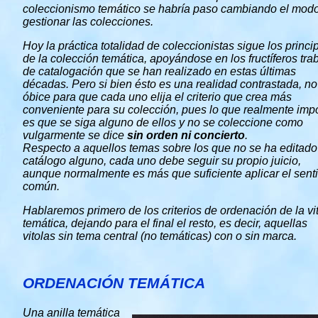
coleccionismo temático se habría paso cambiando el mod
gestionar las colecciones.
Hoy la práctica totalidad de coleccionistas sigue los princi
de la colección temática, apoyándose en los fructíferos tra
de catalogación que se han realizado en estas últimas
décadas. Pero si bien ésto es una realidad contrastada, no
óbice para que cada uno elija el criterio que crea más
conveniente para su colección, pues lo que realmente imp
es que se siga alguno de ellos y no se coleccione como
vulgarmente se dice
sin orden ni concierto
.
Respecto a aquellos temas sobre los que no se ha editado
catálogo alguno, cada uno debe seguir su propio juicio,
aunque normalmente es más que suficiente aplicar el sent
común.
Hablaremos primero de los criterios de ordenación de la vi
temática, dejando para el final el resto, es decir, aquellas
vitolas sin tema central (no temáticas) con o sin marca.
ORDENACIÓN TEMÁTICA
Una anilla temática