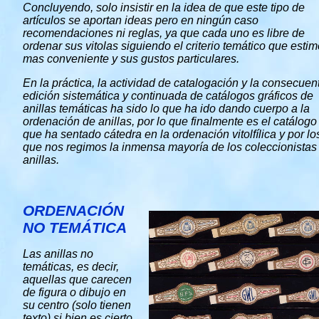
Concluyendo, solo insistir en la idea de que este tipo de
artículos se aportan ideas pero en ningún caso
recomendaciones ni reglas, ya que cada uno es libre de
ordenar sus vitolas siguiendo el criterio temático que esti
mas conveniente y sus gustos particulares.
En la práctica, la actividad de catalogación y la consecuen
edición sistemática y continuada de catálogos gráficos de
anillas temáticas ha sido lo que ha ido dando cuerpo a la
ordenación de anillas, por lo que finalmente es el catálogo
que ha sentado cátedra en la ordenación vitolfílica y por lo
que nos regimos la inmensa mayoría de los coleccionistas
anillas.
ORDENACIÓN
NO TEMÁTICA
Las anillas no
temáticas, es decir,
aquellas que carecen
de figura o dibujo en
su centro (solo tienen
texto) si bien es cierto