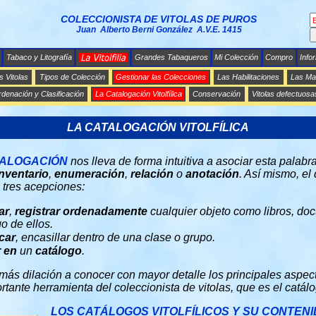
COLECCIONISTA DE VITOLAS DE PUROS
Juan Alberto Berni González A.V.E. 1415
Tabaco y Litografía
Grandes Tabaqueros
Mi Colección
Compro
Info
s Vitolas
Tipos de Colección
Gestionar las Colecciones
Las Habilitaciones
Las Mar
denación y Clasificación
La Catalogación Vitolfílica
Conservación
Vitolas defectuosa
LA CATALOGACIÓN VITOLFÍLICA
ALOGACIÓN
nos lleva de forma intuitiva a asociar esta palabr
inventario
,
enumeración
,
relación
o
anotación
. Así mismo, el
 tres acepciones:
ar
,
registrar
ordenadamente
cualquier objeto como libros, doc
o de ellos.
icar
, encasillar dentro de una clase o grupo.
r
en
un
catálogo
.
más dilación a conocer con mayor detalle los principales aspe
rtante herramienta del coleccionista de vitolas, que es el catálog
LOS CATÁLOGOS VITOLFÍLICOS Y SU CONTEN