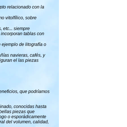
pto relacionado con la
 vitolfílico, sobre
, etc... siempre
 incorporan tablas con
 ejemplo de litografía o
ías navieras, cafés, y
iguran el las piezas
beneficios, que podríamos
minado, conocidas hasta
bellas piezas que
logo o esporádicamente
al del volumen, calidad,