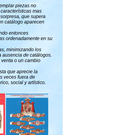
templar piezas no
 características mas
 sorpresa, que supera
 un catálogo aparecen
endo entonces
 mas ordenadamente en su
tas, minimizando los
a ausencia de catálogos.
a venta o un cambio
sta que aprecie la
as veces fuera de
co, social y artístico.