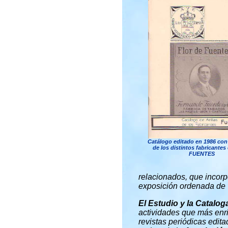
Catálogo editado en 1986 con 
de los distintos fabricantes
FUENTES
relacionados, que incor
exposición ordenada de 
El Estudio y la Cataloga
actividades que más enriq
revistas periódicas edita