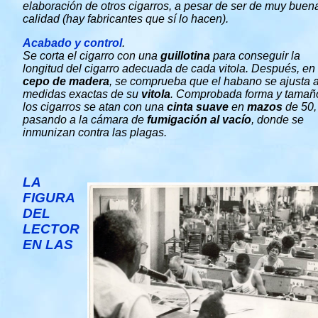
elaboración de otros cigarros, a pesar de ser de muy buen
calidad (hay fabricantes que sí lo hacen).
Acabado y control
.
Se corta el cigarro con una
guillotina
para conseguir la
longitud del cigarro adecuada de cada vitola. Después, en
cepo de madera
, se comprueba que el habano se ajusta a
medidas exactas de su
vitola
. Comprobada forma y tamañ
los cigarros se atan con una
cinta suave
en
mazos
de 50,
pasando a la cámara de
fumigación al vacío
, donde se
inmunizan contra las plagas.
LA
FIGURA
DEL
LECTOR
EN LAS