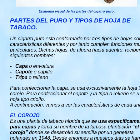
.
Esquema visual de las partes del cigarro puro
PARTES DEL PURO Y TIPOS DE HOJA DE
TABACO.
Un cigarro puro esta conformado por tres tipos de hojas co
características diferentes y por tanto cumplen funciones m
particulares. Dichas hojas, de afuera hacia adentro, recibe
siguientes nombres:
- Capa
o envoltura
- Capote
o capillo
- Tripa
o relleno
Para confeccionar la capa, se usa exclusivamente la hoja t
corojo. Para confeccionar el capote y la tripa o relleno se u
hoja tipo criollo.
A continuación, vamos a ver las características de cada un
EL COROJO
Es una planta de tabaco híbrida que
se usa específicame
para capas
y toma su nombre de la famosa plantación
"el
corojo"
donde se desarrolló su semilla por un genetista
holandés en 1948. Desde entonces a nuestros días se han