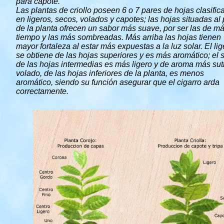
para capote.
Las plantas de criollo poseen 6 o 7 pares de hojas clasific
en ligeros, secos, volados y capotes; las hojas situadas al 
de la planta ofrecen un sabor más suave, por ser las de m
tiempo y las más sombreadas. Más arriba las hojas tienen
mayor fortaleza al estar más expuestas a la luz solar. El lig
se obtiene de las hojas superiores y es más aromático; el 
de las hojas intermedias es más ligero y de aroma más sutil
volado, de las hojas inferiores de la planta, es menos
aromático, siendo su función asegurar que el cigarro arda
correctamente.