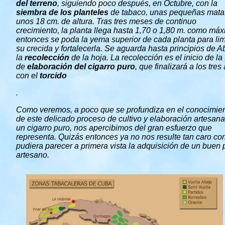
del terreno
, siguiendo poco después, en Octubre, con la
siembra de los planteles
de tabaco, unas pequeñas mata
unos 18 cm. de altura. Tras tres meses de continuo
crecimiento, la planta llega hasta 1,70 o 1,80 m. como máx
entonces se poda la yema superior de cada planta para lim
su crecida y fortalecerla. Se aguarda hasta principios de Ab
la
recolección
de la hoja. La recolección es el inicio de la
de
elaboración
del cigarro puro
, que finalizará a los tres
con el
torcido
.
Como veremos, a poco que se profundiza en el conocimie
de este delicado proceso de cultivo y elaboración artesan
un cigarro puro, nos apercibimos del gran esfuerzo que
representa. Quizás entonces ya no nos resulte tan caro c
pudiera parecer a primera vista la adquisición de un buen 
artesano.