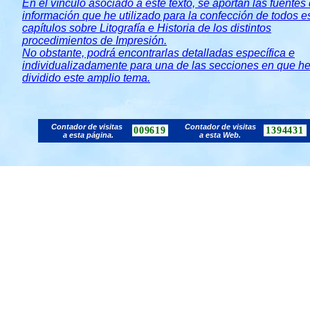
En el vínculo asociado a este texto, se aportan las fuentes
información que he utilizado para la confección de todos e
capítulos sobre Litografía e Historia de los distintos
procedimientos de Impresión.
No obstante, podrá encontrarlas detalladas específica e
individualizadamente para una de las secciones en que h
dividido este amplio tema.
Contador de visitas
Contador de visitas
009619
1394431
a esta página.
a esta Web.