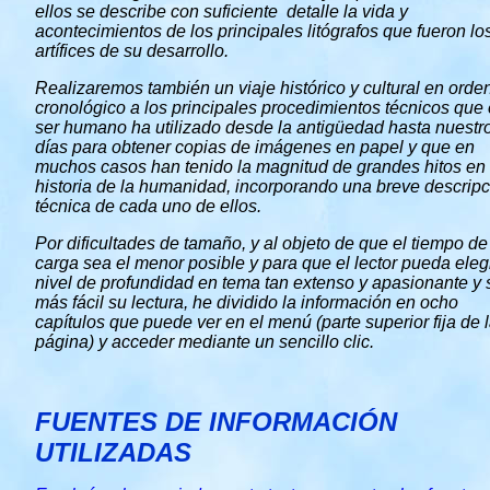
ellos se describe con suficiente detalle la vida y
acontecimientos de los principales litógrafos que fueron lo
artífices de su desarrollo.
Realizaremos también un viaje histórico y cultural en orde
cronológico a los principales procedimientos técnicos que 
ser humano ha utilizado desde la antigüedad hasta nuestr
días para obtener copias de imágenes en papel y que en
muchos casos han tenido la magnitud de grandes hitos en 
historia de la humanidad, incorporando una breve descrip
técnica de cada uno de ellos.
Por dificultades de tamaño, y al objeto de que el tiempo de
carga sea el menor posible y para que el lector pueda elegi
nivel de profundidad en tema tan extenso y apasionante y
más fácil su lectura, he dividido la información en ocho
capítulos que puede ver en el menú (parte superior fija de 
página) y acceder mediante un sencillo clic.
FUENTES DE INFORMACIÓN
UTILIZADAS