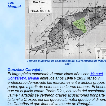
con
Manuel
Término municipal de Consolación del Sur (provincia de Pinar 
Rio)
González-Carvajal .-
El largo pleito mantenido durante cinco años con
Manuel
González-Carvajal
entre los años
1948
y
1853
, tensó y
endemonió demasiado las relaciones entre ambos grupos
poder, que a partir de entonces no fueron buenas. El hech
que en el juicio contra Pedro Díaz, acusado del asesinado
Jaime Partagás se vertieron graves acusaciones por parte
la familia Crespo, por las que se afirmaba que fue el diner
los Cabañas el que financió la muerte de Partagás.