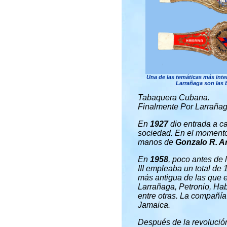
Una de las temáticas más inte
Larrañaga son las b
Tabaquera Cubana.
Finalmente Por Larrañag
En
1927
dio entrada a ca
sociedad. En el momento 
manos de
Gonzalo R. A
En
1958
, poco antes de 
III empleaba un total de
más antigua de las que 
Larrañaga, Petronio, Ha
entre otras. La compañía
Jamaica.
Después de la revolució