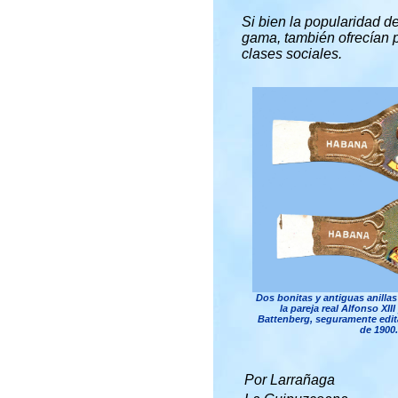
Si bien la popularidad d
gama, también ofrecían p
clases sociales.
Dos bonitas y antiguas anillas
la pareja real Alfonso XII
Battenberg, seguramente edit
de 1900.
Por Larrañaga