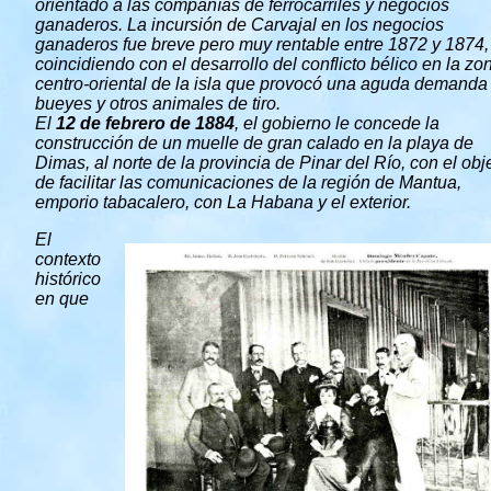
orientado a las compañías de ferrocarriles y negocios
ganaderos. La incursión de Carvajal en los negocios
ganaderos fue breve pero muy rentable entre 1872 y 1874,
coincidiendo con el desarrollo del conflicto bélico en la zo
centro-oriental de la isla que provocó una aguda demanda
bueyes y otros animales de tiro.
El
12 de febrero de 1884
, el gobierno le concede la
construcción de un muelle de gran calado en la playa de
Dimas, al norte de la provincia de Pinar del Río, con el obj
de facilitar las comunicaciones de la región de Mantua,
emporio tabacalero, con La Habana y el exterior.
El
contexto
histórico
en que