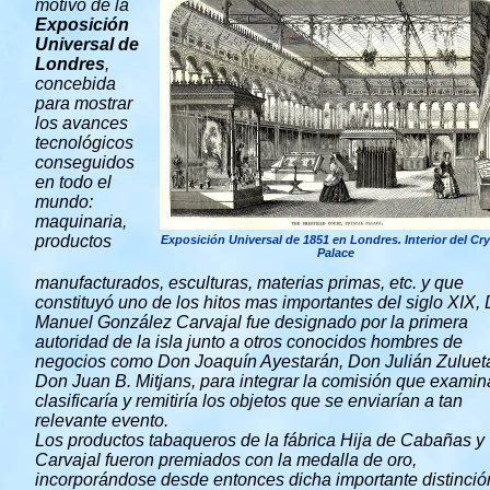
motivo de la
Exposición
Universal de
Londres
,
concebida
para mostrar
los avances
tecnológicos
conseguidos
en todo el
mundo:
maquinaria,
productos
Exposición Universal de 1851 en Londres. Interior del Cry
Palace
manufacturados, esculturas, materias primas, etc. y que
constituyó uno de los hitos mas importantes del siglo XIX, 
Manuel González Carvajal fue designado por la primera
autoridad de la isla junto a otros conocidos hombres de
negocios como Don Joaquín Ayestarán, Don Julián Zuluet
Don Juan B. Mitjans, para integrar la comisión que examina
clasificaría y remitiría los objetos que se enviarían a tan
relevante evento.
Los productos tabaqueros de la fábrica Hija de Cabañas y
Carvajal fueron premiados con la medalla de oro,
incorporándose desde entonces dicha importante distinció