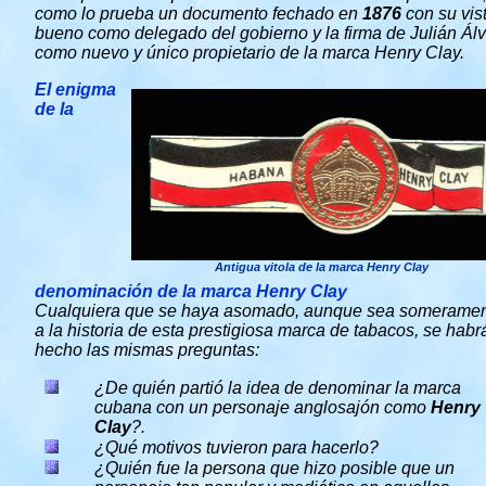
como lo prueba un documento fechado en
1876
con su vis
bueno como delegado del gobierno y la firma de Julián Ál
como nuevo y único propietario de la marca Henry Clay.
El enigma
de la
Antigua vitola de la marca Henry Clay
denominación de la marca Henry Clay
Cualquiera que se haya asomado, aunque sea someramen
a la historia de esta prestigiosa marca de tabacos, se habr
hecho las mismas preguntas:
¿De quién partió la idea de denominar la marca
cubana con un personaje anglosajón como
Henry
Clay
?.
¿Qué motivos tuvieron para hacerlo?
¿Quién fue la persona que hizo posible que un