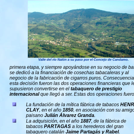
Valle del río Nalón a su paso por el Concejo de Candamo.
primera etapa, y siempre apoyándose en su negocio de ba
se dedicó a la financiación de cosechas tabacaleras y al
negocio de la fabricación de cigarros puros. Consecuenci
esta decisión fueron las dos operaciones financieras que l
supusieron convertirse en el
tabaquero de prestigio
internacional
que llegó a ser. Estas dos operaciones fuero
La fundación de la mítica fábrica de tabacos
HEN
CLAY
, en el año
1850
, en asociación con su amig
paisano
Julián Álvarez Granda
.
La adquisición, en el año
1887
, de la fábrica de
tabacos
PARTAGAS
a los herederos del gran
tabaquero catalán
Jaime Partagás y Rabel
.