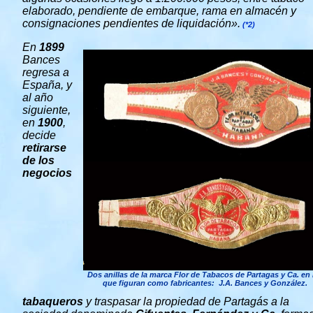
elaborado, pendiente de embarque, rama en almacén y
consignaciones pendientes de liquidación».
(*2)
En
1899
Bances
regresa a
España, y
al año
siguiente,
en
1900
,
decide
retirarse
de los
negocios
Dos anillas de la marca Flor de Tabacos de Partagas y Ca. en 
que figuran como fabricantes: J.A. Bances y González.
tabaqueros
y traspasar la propiedad de Partagás a la