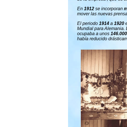
En
1912
se incorporan
m
mover las nuevas prensas
El periodo
1914
a
1920
e
Mundial para Alemania. 
ocupaba a unos
146.000
había reducido drásticam