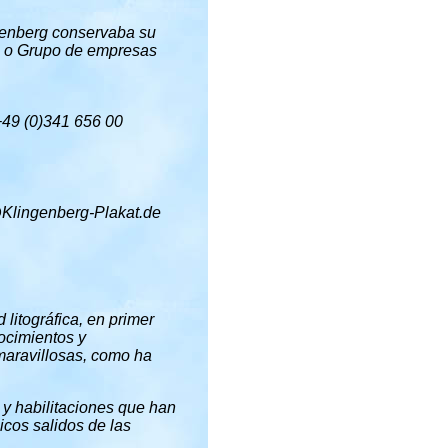
nbenberg conservaba su
g o Grupo de empresas
+49 (0)341 656 00
@Klingenberg-Plakat.de
litográfica, en primer
ocimientos y
maravillosas, como ha
 y habilitaciones que han
licos salidos de las