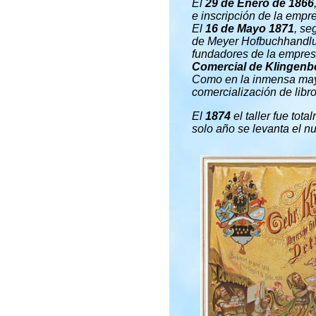
El
29 de Enero de 1866
e inscripción de la empre
El
16 de Mayo 1871
, se
de Meyer Hofbuchhandlu
fundadores de la empres
Comercial de Klingenb
Como en la inmensa mayor
comercialización de libr
El
1874
el taller fue tot
solo año se levanta el nu