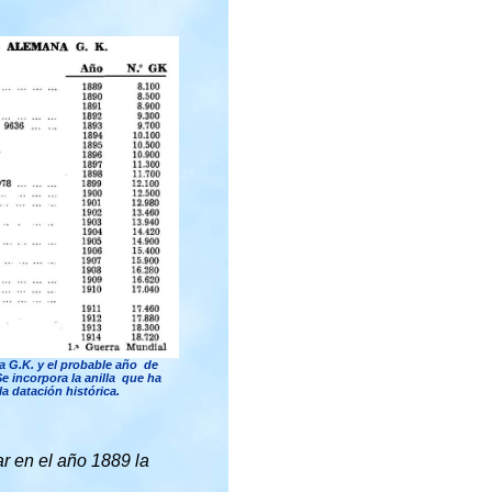
a G.K. y el probable año de
 Se incorpora la anilla que ha
 la datación histórica.
ar en el año 1889 la