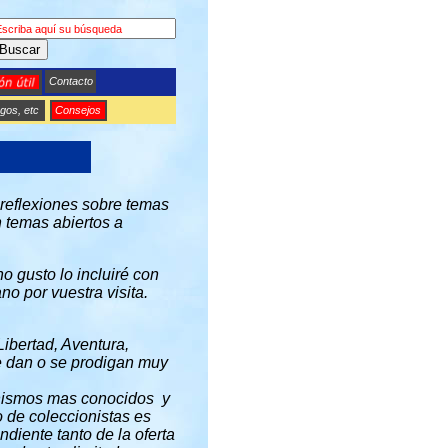
Buscar
Contacto
gos, etc
Consejos
 reflexiones sobre temas
n temas abiertos a
o gusto lo incluiré con
o por vuestra visita.
Libertad, Aventura,
 se dan o se prodigan muy
ionismos mas conocidos y
o de coleccionistas es
diente tanto de la oferta