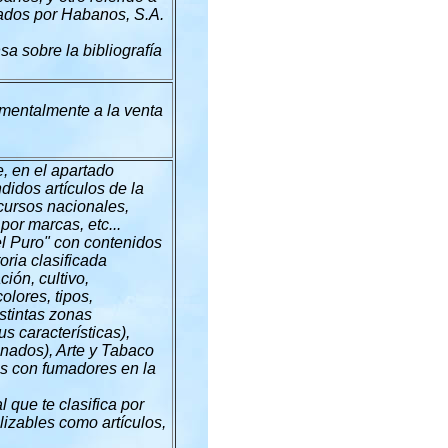
ados por Habanos, S.A.
a sobre la bibliografía
mentalmente a la venta
, en el apartado
idos artículos de la
ncursos nacionales,
 por marcas, etc...
l Puro" con contenidos
oria clasificada
ión, cultivo,
colores, tipos,
stintas zonas
s características),
nados), Arte y Tabaco
as con fumadores en la
que te clasifica por
lizables como artículos,