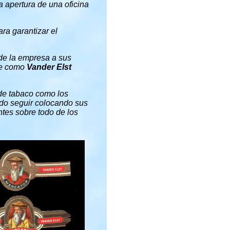
a apertura de una oficina
ra garantizar el
 de la empresa a sus
se como
Vander Elst
de tabaco como los
pudo seguir colocando sus
tes sobre todo de los