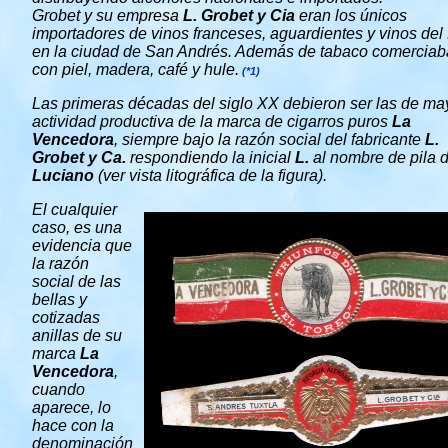
Grobet y su empresa
L. Grobet y Cia
eran los únicos
importadores de vinos franceses, aguardientes y vinos del
en la ciudad de San Andrés. Además de tabaco comerciab
con piel, madera, café y hule.
(*1)
Las primeras décadas del siglo XX debieron ser las de ma
actividad productiva de la marca de cigarros puros
La
Vencedora
, siempre bajo la razón social del fabricante
L.
Grobet y Ca.
respondiendo la inicial
L.
al nombre de pila 
Luciano
(ver vista litográfica de la figura).
El cualquier
caso, es una
evidencia que
la razón
social de las
bellas y
cotizadas
anillas de su
marca
La
Vencedora
,
cuando
aparece, lo
hace con la
denominación