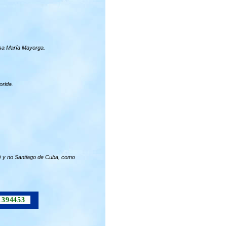
osa María Mayorga.
orida.
 y no Santiago de Cuba, como
1394453