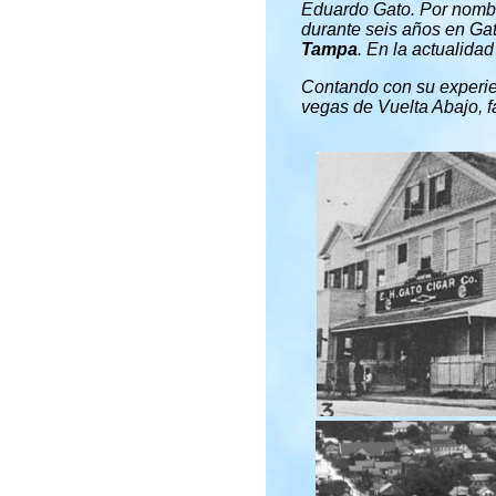
Eduardo Gato. Por nombr
durante seis años en Gat
Tampa
. En la actualida
Contando con su experien
vegas de Vuelta Abajo, f