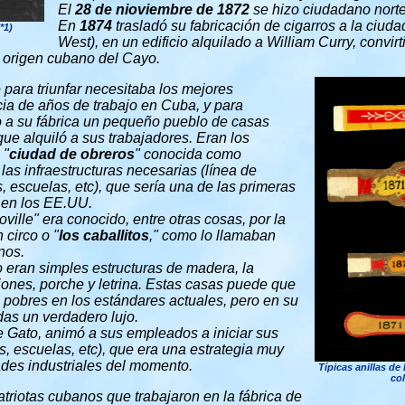
El
28 de nioviembre de 1872
se hizo ciudadano nort
En
1874
trasladó su fabricación de cigarros a la ciud
*1)
West), en un edificio alquilado a William Curry, convi
e origen cubano del Cayo.
 para triunfar necesitaba los mejores
ia de años de trabajo en Cuba, y para
to a su fábrica un pequeño pueblo de casas
que alquiló a sus trabajadores. Eran los
 "
ciudad de obreros
" conocida como
 las infraestructuras necesarias (línea de
s, escuelas, etc), que sería una de las primeras
 en los EE.UU.
oville" era conocido, entre otras cosas, por la
 circo o "
los caballitos
," como lo llamaban
nos.
 eran simples estructuras de madera, la
ones, porche y letrina.
Estas casas puede que
pobres en los estándares actuales, pero en su
as un verdadero lujo.
de Gato, animó a sus empleados a iniciar sus
s, escuelas, etc), que era una estrategia muy
ades industriales del momento
.
Típicas anillas de
col
riotas cubanos que trabajaron en la fábrica de