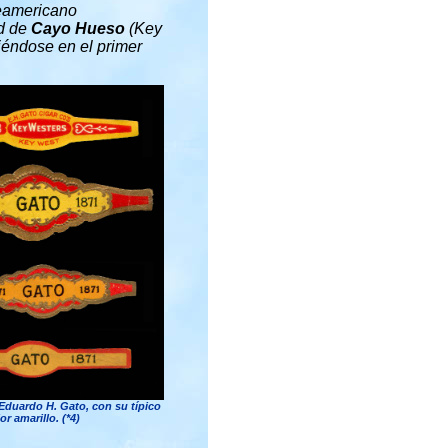
eamericano
ad de
Cayo Hueso
(Key
rtiéndose en
el primer
 Eduardo H. Gato, con su típico
or amarillo. (*4)