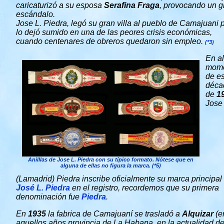
caricaturizó a su esposa
Serafina Fraga
, provocando un g
escándalo.
Jose L. Piedra, legó su gran villa al pueblo de Camajuani 
lo dejó sumido en una de las peores crisis económicas,
cuando centenares de obreros quedaron sin empleo.
(*3)
En a
mom
de e
déca
de
1
Jose 
Anilllas de Jose L. Piedra con su típico formato. Nótese que en
alguna de ellas no figura la marca. (*5)
(Lamadrid) Piedra inscribe oficialmente su marca principal
José L. Piedra
en el registro, recordemos que su primera
denominación fue
Piedra
.
En
1935
la fabrica de Camajuaní se trasladó a
Alquizar
(e
aquellos años provincia de La Habana, en la actualidad d