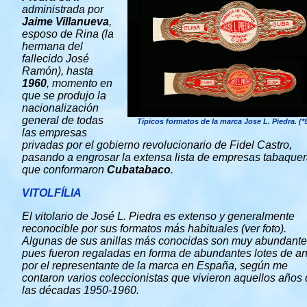
administrada por
Jaime Villanueva
,
esposo de Rina (la
hermana del
fallecido José
Ramón), hasta
1960
, momento en
que se produjo la
nacionalización
general de todas
Típicos formatos de la marca Jose L. Piedra. (*
las empresas
privadas por el gobierno revolucionario de Fidel Castro,
pasando a engrosar la extensa lista de empresas tabaque
que conformaron
Cubatabaco
.
VITOLFÍLIA
El vitolario de José L. Piedra es extenso y generalmente
reconocible por sus formatos más habituales (ver foto).
Algunas de sus anillas más conocidas son muy abundant
pues fueron regaladas en forma de abundantes lotes de an
por el representante de la marca en España, según me
contaron varios coleccionistas que vivieron aquellos años
las décadas 1950-1960.