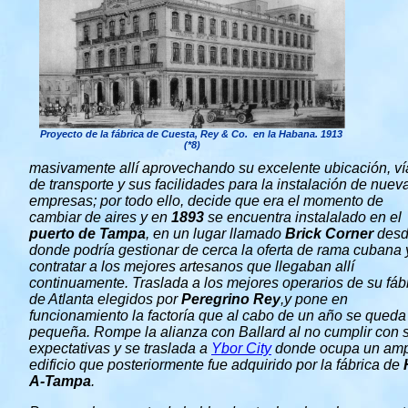
Proyecto de la fábrica de Cuesta, Rey & Co. en la Habana. 1913
(*8)
masivamente allí aprovechando su excelente ubicación, ví
de transporte y sus facilidades para la instalación de nuev
empresas; por todo ello, decide que era el momento de
cambiar de aires y en
1893
se encuentra instalalado en el
puerto de Tampa
, en un lugar llamado
Brick Corner
des
donde podría gestionar de cerca la oferta de rama cubana 
contratar a los mejores artesanos que llegaban allí
continuamente. Traslada a los mejores operarios de su fáb
de Atlanta elegidos por
Peregrino Rey
,y pone en
funcionamiento la factoría que al cabo de un año se queda
pequeña. Rompe la alianza con Ballard al no cumplir con 
expectativas y se traslada a
Ybor City
donde ocupa un amp
edificio que posteriormente fue adquirido por la fábrica de
A-Tampa
.