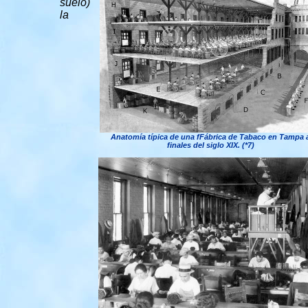
suelo)
la
Anatomía típica de una fFábrica de Tabaco en Tampa 
finales del siglo XIX. (*7)