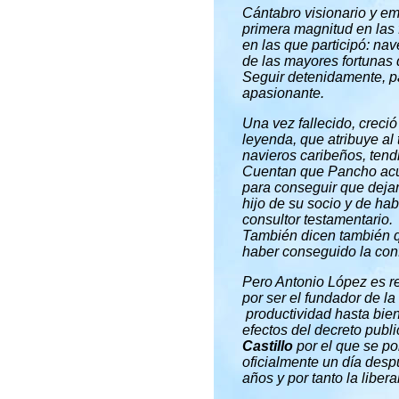
Cántabro visionario y emp
primera magnitud en las 
en las que participó: nav
de las mayores fortunas 
Seguir detenidamente, p
apasionante.
Una vez fallecido, creci
leyenda, que atribuye al 
navieros caribeños, tend
Cuentan que Pancho acu
para conseguir que dejar
hijo de su socio y de ha
consultor testamentario.
También dicen también q
haber conseguido la con
Pero Antonio López es rea
por ser el fundador de la
productividad hasta bien
efectos del decreto publi
Castillo
por el que se pon
oficialmente un día desp
años y por tanto la liber