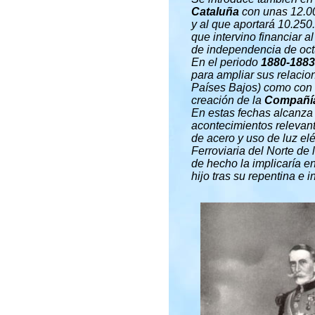
Cataluña
con unas 12.0
y al que aportará 10.250
que intervino financiar a
de independencia de octu
En el periodo
1880-1883
para ampliar sus relacio
Países Bajos) como con e
creación de la
Compañía
En estas fechas alcanza 
acontecimientos relevan
de acero y uso de luz elé
Ferroviaria del Norte
de l
de hecho la implicaría e
hijo tras su repentina e 