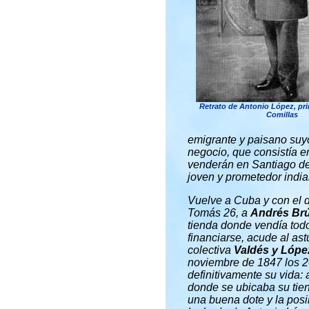
Retrato de Antonio López, pr
Comillas
emigrante y paisano suy
negocio, que consistía 
venderán en Santiago de
joven y prometedor india
Vuelve a Cuba y con el d
Tomás 26, a
Andrés Br
tienda donde vendía todo
financiarse, acude al as
colectiva
Valdés y Lópe
noviembre de 1847 los 2
definitivamente su vida:
donde se ubicaba su tien
una buena dote y la posi