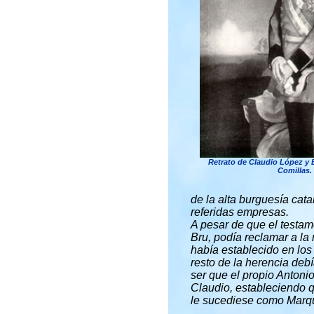
Retrato de Claudio López y 
Comillas.
de la alta burguesía cat
referidas empresas.
A pesar de que el testam
Bru, podía reclamar a la
había establecido en los
resto de la herencia deb
ser que el propio Antonio
Claudio, estableciendo q
le sucediese como Marqué